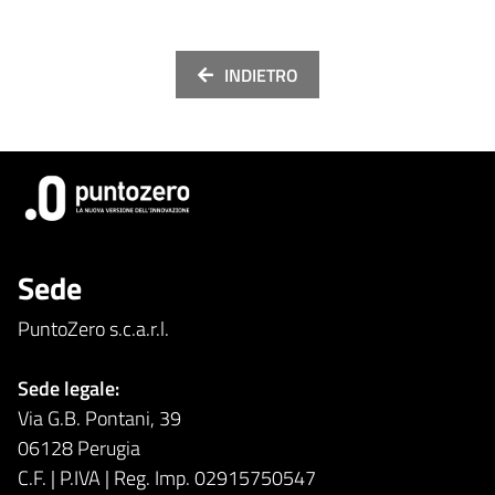
INDIETRO
Sede
PuntoZero s.c.a.r.l.
Sede legale:
Via G.B. Pontani, 39
06128 Perugia
C.F. | P.IVA | Reg. Imp. 02915750547