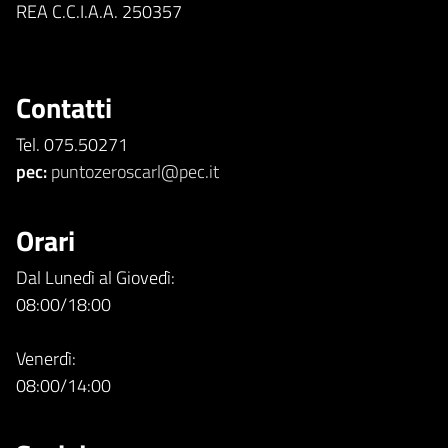
REA C.C.I.A.A. 250357
Contatti
Tel. 075.50271
pec:
puntozeroscarl@pec.it
Orari
Dal Lunedì al Giovedì:
08:00/18:00
Venerdì:
08:00/14:00