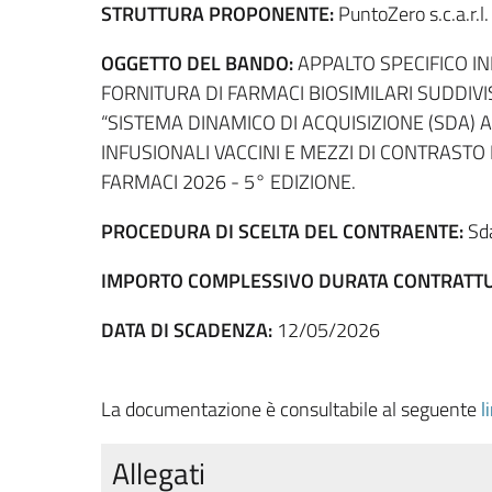
STRUTTURA PROPONENTE:
PuntoZero s.c.a.r.
OGGETTO DEL BANDO:
APPALTO SPECIFICO IN
FORNITURA DI FARMACI BIOSIMILARI SUDDIVI
“SISTEMA DINAMICO DI ACQUISIZIONE (SDA) A
INFUSIONALI VACCINI E MEZZI DI CONTRASTO
FARMACI 2026 - 5° EDIZIONE.
PROCEDURA DI SCELTA DEL CONTRAENTE:
Sda
IMPORTO COMPLESSIVO DURATA CONTRATTU
DATA DI SCADENZA:
12/05/2026
La documentazione è consultabile al seguente
l
Allegati