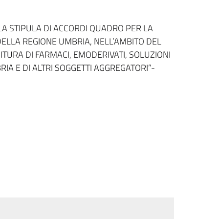
LLA STIPULA DI ACCORDI QUADRO PER LA
 DELLA REGIONE UMBRIA, NELL’AMBITO DEL
RNITURA DI FARMACI, EMODERIVATI, SOLUZIONI
RIA E DI ALTRI SOGGETTI AGGREGATORI”-