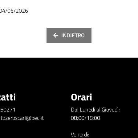
04/06/2026
INDIETRO
atti
Orari
5.50271
Dal Lunedì al Giovedì:
tozeroscarl@pec.it
08:00/18:00
Venerdì: