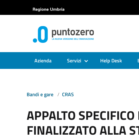
Azienda
Servizi
Help Desk
Bandi e gare
CRAS
APPALTO SPECIFICO 
FINALIZZATO ALLA S