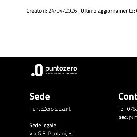
Creato il:
24/04/2026 |
Ultimo aggiornamento:
Sede
Cont
PuntoZero s.c.a.r.l.
Tel. 07
pec:
pun
Sede legale:
Via G.B. Pontani, 39