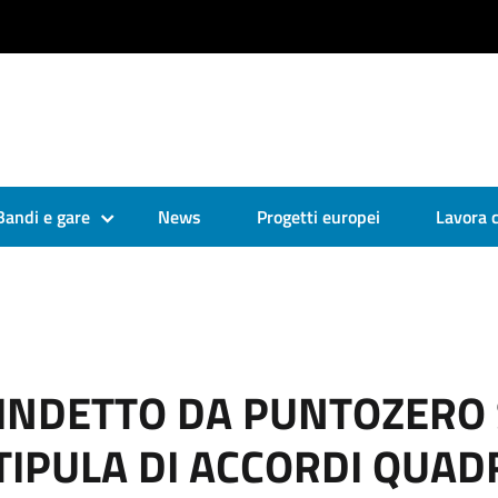
Bandi e gare
News
Progetti europei
Lavora 
INDETTO DA PUNTOZERO S.
TIPULA DI ACCORDI QUAD