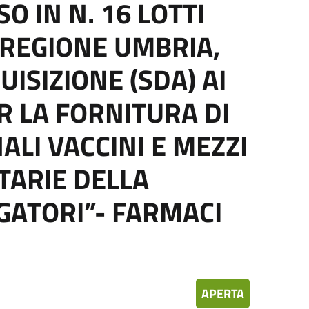
O IN N. 16 LOTTI
 REGIONE UMBRIA,
ISIZIONE (SDA) AI
ER LA FORNITURA DI
ALI VACCINI E MEZZI
TARIE DELLA
GATORI”- FARMACI
APERTA