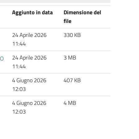
Aggiunto in data
Dimensione del
file
24 Aprile 2026
330 KB
11:44
24 Aprile 2026
3 MB
IO
11:44
4 Giugno 2026
407 KB
12:03
4 Giugno 2026
4 MB
12:03