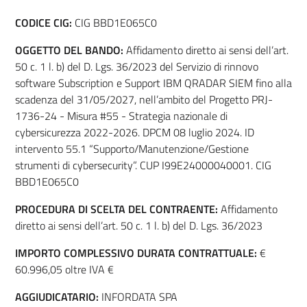
CODICE CIG:
CIG BBD1E065C0
OGGETTO DEL BANDO:
Affidamento diretto ai sensi dell’art.
50 c. 1 l. b) del D. Lgs. 36/2023 del Servizio di rinnovo
software Subscription e Support IBM QRADAR SIEM fino alla
scadenza del 31/05/2027, nell’ambito del Progetto PRJ-
1736-24 - Misura #55 - Strategia nazionale di
cybersicurezza 2022-2026. DPCM 08 luglio 2024. ID
intervento 55.1 “Supporto/Manutenzione/Gestione
strumenti di cybersecurity”. CUP I99E24000040001. CIG
BBD1E065C0
PROCEDURA DI SCELTA DEL CONTRAENTE:
Affidamento
diretto ai sensi dell’art. 50 c. 1 l. b) del D. Lgs. 36/2023
IMPORTO COMPLESSIVO DURATA CONTRATTUALE:
€
60.996,05 oltre IVA €
AGGIUDICATARIO:
INFORDATA SPA