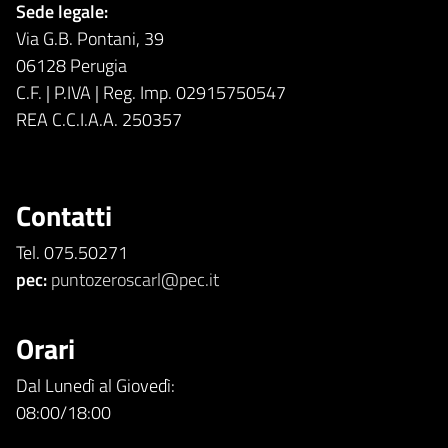
Sede legale:
Via G.B. Pontani, 39
06128 Perugia
C.F. | P.IVA | Reg. Imp. 02915750547
REA C.C.I.A.A. 250357
Contatti
Tel. 075.50271
pec:
puntozeroscarl@pec.it
Orari
Dal Lunedì al Giovedì:
08:00/18:00