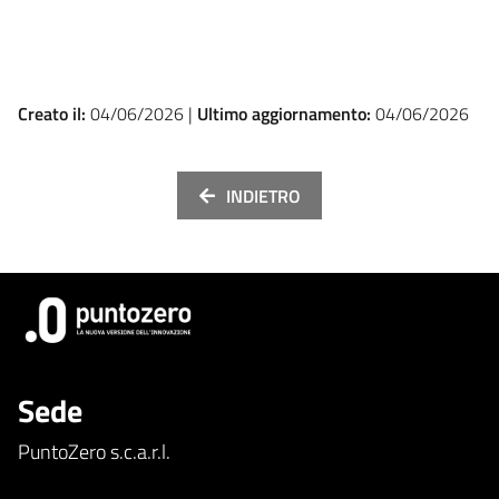
Creato il:
04/06/2026 |
Ultimo aggiornamento:
04/06/2026
INDIETRO
Sede
PuntoZero s.c.a.r.l.