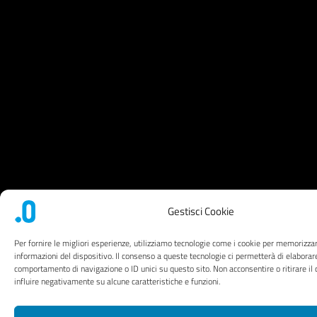
Gestisci Cookie
Per fornire le migliori esperienze, utilizziamo tecnologie come i cookie per memorizza
informazioni del dispositivo. Il consenso a queste tecnologie ci permetterà di elaborar
comportamento di navigazione o ID unici su questo sito. Non acconsentire o ritirare i
influire negativamente su alcune caratteristiche e funzioni.