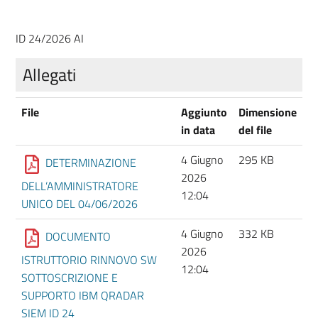
ID 24/2026 AI
Allegati
File
Aggiunto
Dimensione
in data
del file
4 Giugno
295 KB
DETERMINAZIONE
2026
DELL’AMMINISTRATORE
12:04
UNICO DEL 04/06/2026
4 Giugno
332 KB
DOCUMENTO
2026
ISTRUTTORIO RINNOVO SW
12:04
SOTTOSCRIZIONE E
SUPPORTO IBM QRADAR
SIEM ID 24