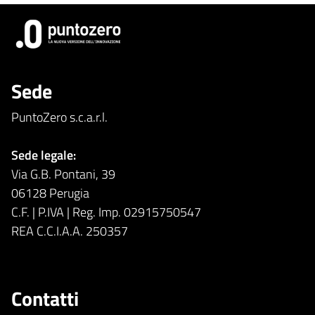
Sede
PuntoZero s.c.a.r.l.
Sede legale:
Via G.B. Pontani, 39
06128 Perugia
C.F. | P.IVA | Reg. Imp. 02915750547
REA C.C.I.A.A. 250357
Contatti