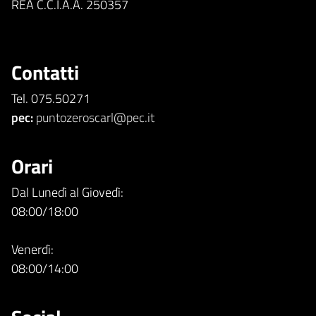
REA C.C.I.A.A. 250357
Contatti
Tel. 075.50271
pec:
puntozeroscarl@pec.it
Orari
Dal Lunedì al Giovedì:
08:00/18:00
Venerdì:
08:00/14:00