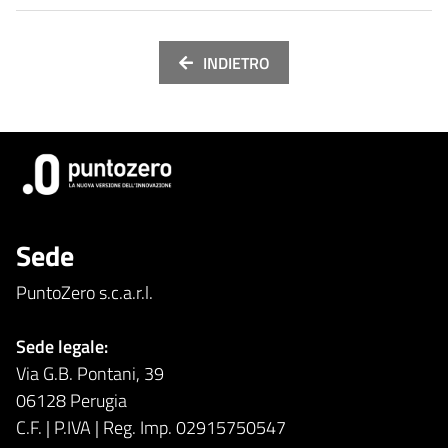
INDIETRO
Sede
PuntoZero s.c.a.r.l.
Sede legale:
Via G.B. Pontani, 39
06128 Perugia
C.F. | P.IVA | Reg. Imp. 02915750547