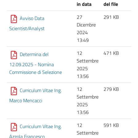
in data
del file
27
291 KB
Avviso Data
Dicembre
Scientist/Analyst
2024
13:49
12
471 KB
Determina del
Settembre
12.09.2025 - Nomina
2025
Commissione di Selezione
13:56
12
279 KB
Curriculum Vitae Ing.
Settembre
Marco Mencacci
2025
13:56
12
591 KB
Curriculum Vitae Ing.
Settembre
Azzola Francesco