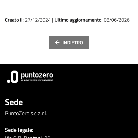
Creato il:
27/12/2024 |
Ultimo aggiornamento:
08/06/2026
INDIETRO
Sede
PuntoZero s.c.a.r.l.
Sede legale: