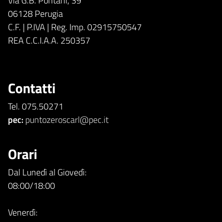
Via G.B. Pontani, 39
06128 Perugia
C.F. | P.IVA | Reg. Imp. 02915750547
REA C.C.I.A.A. 250357
Contatti
Tel. 075.50271
pec:
puntozeroscarl@pec.it
Orari
Dal Lunedì al Giovedì:
08:00/18:00
Venerdì: