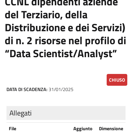
CCNL dipendenti aziende
del Terziario, della
Distribuzione e dei Servizi)
di n. 2 risorse nel profilo di
“Data Scientist/Analyst”
CHIUSO
DATA DI SCADENZA:
31/01/2025
Allegati
File
Aggiunto
Dimensione