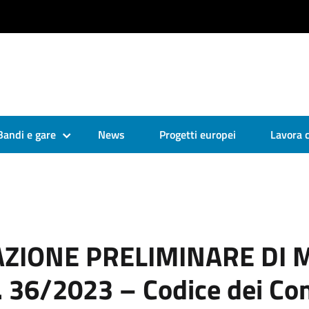
Bandi e gare
News
Progetti europei
Lavora 
ZIONE PRELIMINARE DI M
s. 36/2023 – Codice dei Con