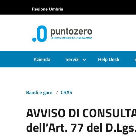
Azienda
Servizi
Help Desk
Bandi e gare
CRAS
AVVISO DI CONSULTA
dell’Art. 77 del D.Lg