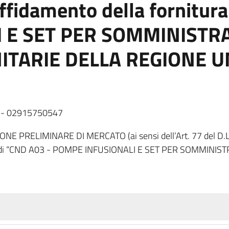
affidamento della fornitur
 E SET PER SOMMINISTRA
NITARIE DELLA REGIONE 
l. - 02915750547
 PRELIMINARE DI MERCATO (ai sensi dell’Art. 77 del D.Lgs.
itura di “CND A03 - POMPE INFUSIONALI E SET PER SOMMINI