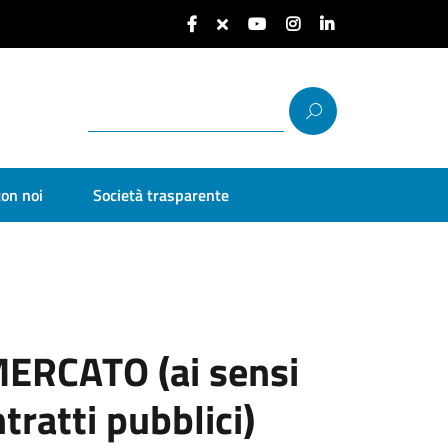
con noi
Società trasparente
ERCATO (ai sensi
tratti pubblici)