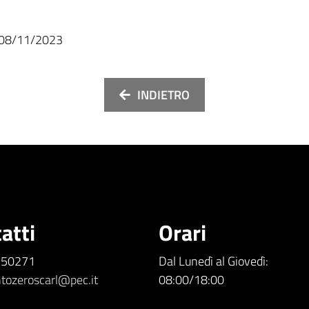
08/11/2023
INDIETRO
atti
Orari
5.50271
Dal Lunedì al Giovedì:
tozeroscarl@pec.it
08:00/18:00