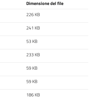
Dimensione del file
226 KB
241 KB
53 KB
233 KB
59 KB
59 KB
186 KB