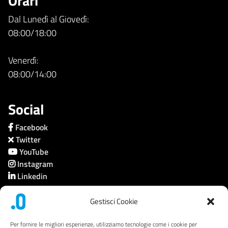
Orari
Dal Lunedì al Giovedì:
08:00/18:00
Venerdì:
08:00/14:00
Social
Facebook
Twitter
YouTube
Instagram
Linkedin
Gestisci Cookie
Società trasparente
Per fornire le migliori esperienze, utilizziamo tecnologie come i cookie per