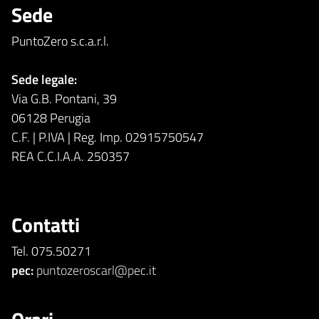
Sede
PuntoZero s.c.a.r.l.
Sede legale:
Via G.B. Pontani, 39
06128 Perugia
C.F. | P.IVA | Reg. Imp. 02915750547
REA C.C.I.A.A. 250357
Contatti
Tel. 075.50271
pec:
puntozeroscarl@pec.it