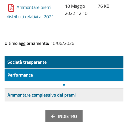
10 Maggio
76 KB
Ammontare premi
2022 12:10
distribuiti relativi al 2021
Ultimo aggiornamento:
10/06/2026
Società trasparente
Performance
▼
Ammontare complessivo dei premi
INDIETRO