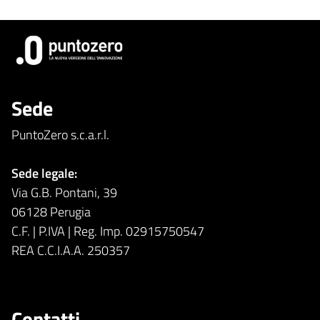
Sede
PuntoZero s.c.a.r.l.
Sede legale:
Via G.B. Pontani, 39
06128 Perugia
C.F. | P.IVA | Reg. Imp. 02915750547
REA C.C.I.A.A. 250357
Contatti