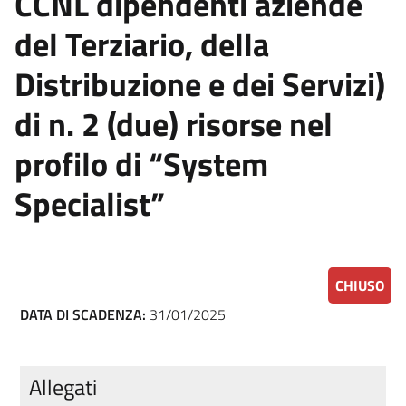
CCNL dipendenti aziende
del Terziario, della
Distribuzione e dei Servizi)
di n. 2 (due) risorse nel
profilo di “System
Specialist”
CHIUSO
DATA DI SCADENZA:
31/01/2025
Allegati