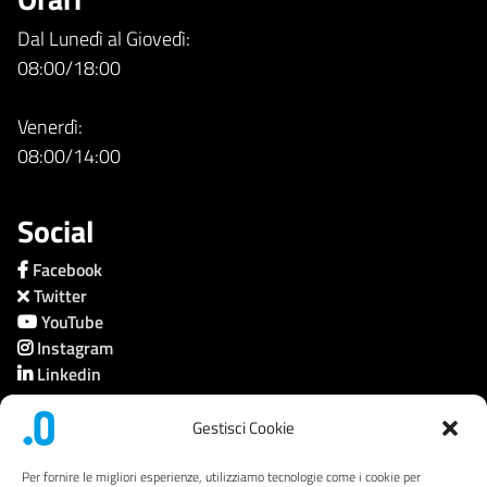
Dal Lunedì al Giovedì:
08:00/18:00
Venerdì:
08:00/14:00
Social
Facebook
Twitter
YouTube
Instagram
Linkedin
Gestisci Cookie
Società trasparente
Per fornire le migliori esperienze, utilizziamo tecnologie come i cookie per