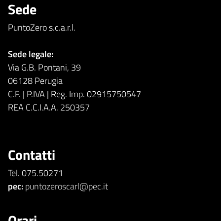
Sede
PuntoZero s.c.a.r.l.
Sede legale:
Via G.B. Pontani, 39
06128 Perugia
C.F. | P.IVA | Reg. Imp. 02915750547
REA C.C.I.A.A. 250357
Contatti
Tel. 075.50271
pec:
puntozeroscarl@pec.it
Orari