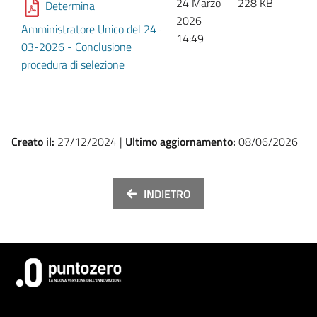
24 Marzo
228 KB
Determina
2026
Amministratore Unico del 24-
14:49
03-2026 - Conclusione
procedura di selezione
Creato il:
27/12/2024 |
Ultimo aggiornamento:
08/06/2026
INDIETRO