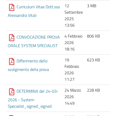
12
3 MB
Curriculum Vitae Dott.ssa
Settembre
Alessandra Vitali
2025
13:56
4 Febbraio
806 KB
CONVOCAZIONE PROVA
2026
ORALE SYSTEM SPECIALIST
18:16
19
623 KB
Differimento dello
Febbraio
svolgimento della prova
2026
11:27
24 Marzo
228 KB
DETERMINA del 24-03-
2026
2026 - System
14:49
Specialist_signed_signed