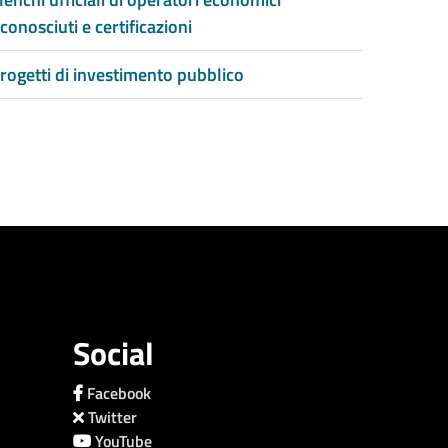
iconosciuti e certificazioni
rogetti di investimento pubblico
Social
Facebook
Twitter
YouTube