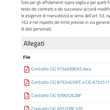
Solo per gli affidamenti sopra soglia e per quelli 
testo dei contratti e dei successivi accordi modific
le esigenze di riservatezza ai sensi dell’art. 53, o
162 e nel rispetto dei limiti previsti in via gener
di dati personali).
Allegati
File
Contratto CIG 9154939EA5.docx
Contratto CIG 87924639FE e CIG 879251
Contratto CIG 939652628F
Contratto CIG A052D8C10D