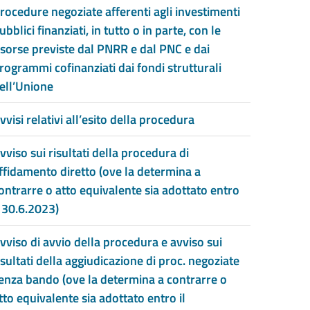
rocedure negoziate afferenti agli investimenti
ubblici finanziati, in tutto o in parte, con le
isorse previste dal PNRR e dal PNC e dai
rogrammi cofinanziati dai fondi strutturali
ell’Unione
vvisi relativi all’esito della procedura
vviso sui risultati della procedura di
ffidamento diretto (ove la determina a
ontrarre o atto equivalente sia adottato entro
l 30.6.2023)
vviso di avvio della procedura e avviso sui
isultati della aggiudicazione di proc. negoziate
enza bando (ove la determina a contrarre o
tto equivalente sia adottato entro il