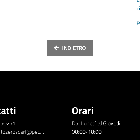
r
P
INDIETRO
atti
Orari
5.50271
Dal Lunedì al Giovedì:
tozeroscarl@pec.it
08:00/18:00