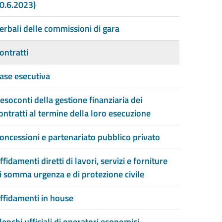
0.6.2023)
erbali delle commissioni di gara
ontratti
ase esecutiva
esoconti della gestione finanziaria dei
ontratti al termine della loro esecuzione
oncessioni e partenariato pubblico privato
ffidamenti diretti di lavori, servizi e forniture
i somma urgenza e di protezione civile
ffidamenti in house
lenchi ufficiali di operatori economici