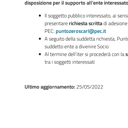
disposizione per il supporto all’ente interessa
Il soggetto pubblico interessato, ai sensi
presentare
richiesta scritta
di adesione
PEC:
puntozeroscarl@pec.it
A seguito della suddetta richiesta, Pun
suddetto ente a divenire Socio
Al termine dell’iter si procederà con la
s
tra i soggetti interessati
Ultimo aggiornamento:
25/05/2022