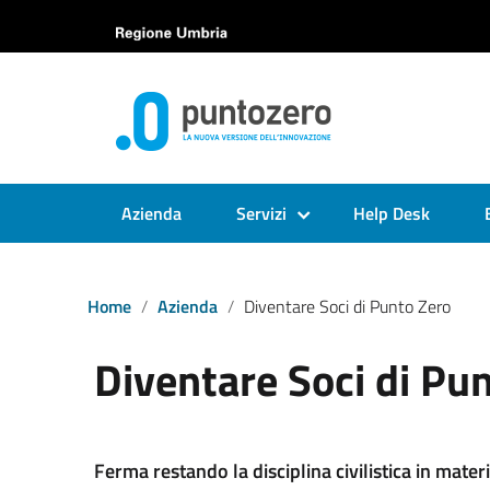
Azienda
Servizi
Help Desk
Home
Azienda
Diventare Soci di Punto Zero
Diventare Soci di Pu
Ferma restando la disciplina civilistica in mater