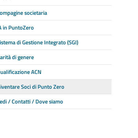
ompagine societaria
A in PuntoZero
istema di Gestione Integrato (SGI)
arità di genere
ualificazione ACN
iventare Soci di Punto Zero
edi / Contatti / Dove siamo