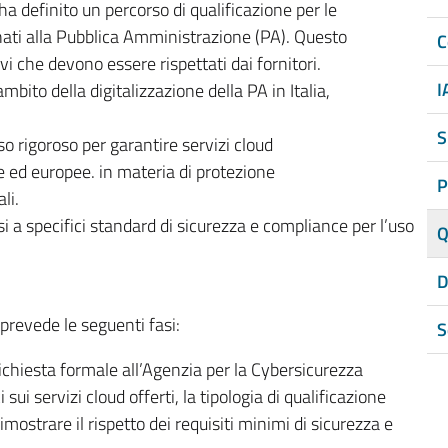
a definito un percorso di qualificazione per le
inati alla Pubblica Amministrazione (PA). Questo
C
ivi che devono essere rispettati dai fornitori.
I
ambito della digitalizzazione della PA in Italia,
S
o rigoroso per garantire servizi cloud
ne ed europee. in materia di protezione
P
li.
i a specifici standard di sicurezza e compliance per l’uso
Q
D
 prevede le seguenti fasi:
S
chiesta formale all’Agenzia per la Cybersicurezza
sui servizi cloud offerti, la tipologia di qualificazione
ostrare il rispetto dei requisiti minimi di sicurezza e