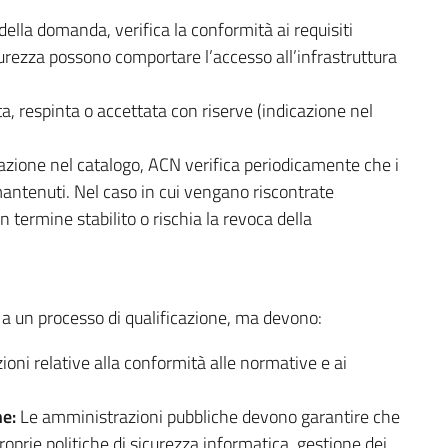
della domanda, verifica la conformità ai requisiti
 sicurezza possono comportare l’accesso all’infrastruttura
a, respinta o accettata con riserve (indicazione nel
azione nel catalogo, ACN verifica periodicamente che i
 mantenuti. Nel caso in cui vengano riscontrate
n termine stabilito o rischia la revoca della
a un processo di qualificazione, ma devono:
ioni relative alla conformità alle normative e ai
ne:
Le amministrazioni pubbliche devono garantire che
proprie politiche di sicurezza informatica, gestione dei