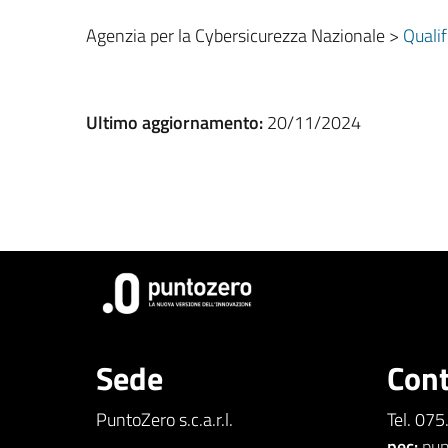
Agenzia per la Cybersicurezza Nazionale >
Quali
Ultimo aggiornamento:
20/11/2024
Sede
Cont
PuntoZero s.c.a.r.l.
Tel. 07
pec:
pun