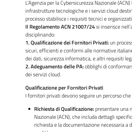
L’Agenzia per la Cybersicurezza Nazionale (ACN) h
infrastrutture tecnologiche e i servizi cloud dest
processo stabilisce i requisiti tecnici e organizzat
Il Regolamento ACN 21007/24
si inserisce nell’
disciplinando:
1. Qualificazione dei Fornitori Privati:
un process
sicuri, efficienti e conformi alle normative italia
dei dati, sicurezza informatica, e altri requisiti lega
2. Adeguamento delle PA:
obblighi di conformars
dei servizi cloud.
Qualificazione per Fornitori Privati
I fornitori privati devono seguire un percorso che
Richiesta di Qualificazione:
presentare una ri
Nazionale (ACN), che includa dettagli specifici 
richiesta e la documentazione necessaria a dim