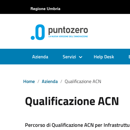
Azienda
Servizi
Help Desk
Home
Azienda
Qualificazione ACN
Qualificazione ACN
Percorso di Qualificazione ACN per Infrastruttu