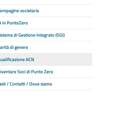
ompagine societaria
A in PuntoZero
istema di Gestione Integrato (SGI)
arità di genere
ualificazione ACN
iventare Soci di Punto Zero
edi / Contatti / Dove siamo