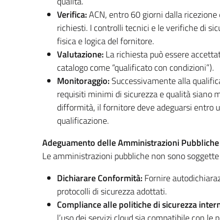
qualità.
Verifica:
ACN, entro 60 giorni dalla ricezione 
richiesti. I controlli tecnici e le verifiche di
fisica e logica del fornitore.
Valutazione:
La richiesta può essere accettat
catalogo come “qualificato con condizioni”).
Monitoraggio:
Successivamente alla qualific
requisiti minimi di sicurezza e qualità siano
difformità, il fornitore deve adeguarsi entro u
qualificazione.
Adeguamento delle Amministrazioni Pubbliche
Le amministrazioni pubbliche non sono soggette 
Dichiarare Conformità:
Fornire autodichiaraz
protocolli di sicurezza adottati.
Compliance alle politiche di sicurezza inter
l’uso dei servizi cloud sia compatibile con le 