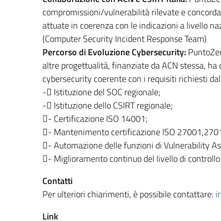
compromissioni/vulnerabilità rilevate e concord
attuate in coerenza con le indicazioni a livello na
(Computer Security Incident Response Team)
Percorso di Evoluzione Cybersecurity:
PuntoZero
altre progettualità, finanziate da ACN stessa, ha
cybersecurity coerente con i requisiti richiesti
- Istituzione del SOC regionale;
- Istituzione dello CSIRT regionale;
- Certificazione ISO 14001;
- Mantenimento certificazione ISO 27001,270
- Automazione delle funzioni di Vulnerability A
- Miglioramento continuo del livello di controllo d
Contatti
Per ulteriori chiarimenti, è possibile contattare:
i
Link